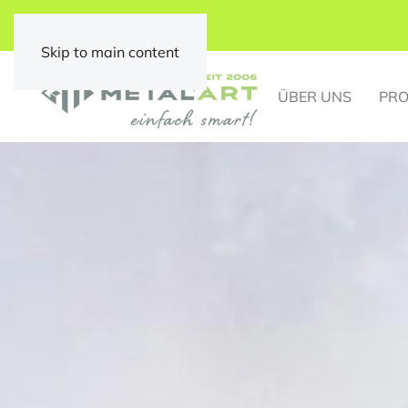
Skip to main content
ÜBER UNS
PRO