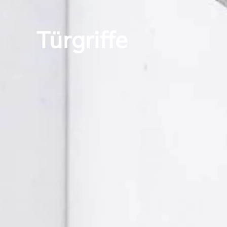
Türgriffe