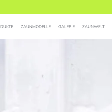
DUKTE
ZAUNMODELLE
GALERIE
ZAUNWELT