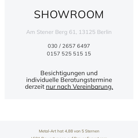
SHOWROOM
Am Stener Berg 61, 13125 Berlin
030 / 2657 6497
0157 525 515 15
Besichtigungen und
individuelle Beratungstermine
derzeit
nur nach Vereinbarung.
Metal-Art
hat
4,88
von
5
Sternen