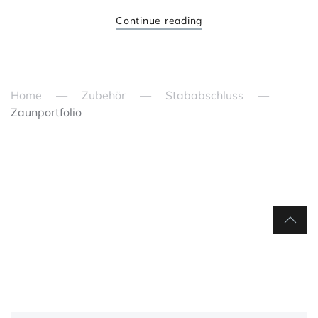
Continue reading
Home
Zubehör
Stababschluss
Zaunportfolio