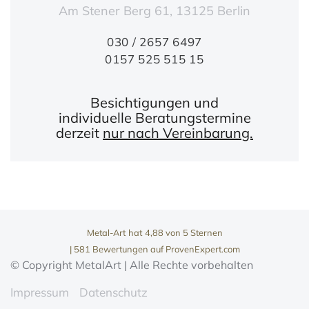
Am Stener Berg 61, 13125 Berlin
030 / 2657 6497
0157 525 515 15
Besichtigungen und
individuelle Beratungstermine
derzeit
nur nach Vereinbarung.
Metal-Art
hat
4,88
von
5
Sternen
|
581
Bewertungen auf ProvenExpert.com
© Copyright MetalArt | Alle Rechte vorbehalten
Impressum
Datenschutz