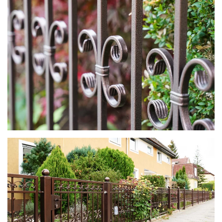
zoom in
zoom in