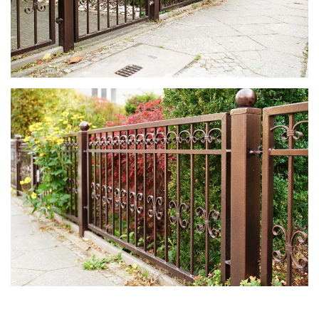
zoom in