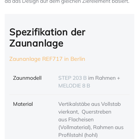
da das Design auf dem gleichen Zierelement basiert.
Spezifikation der
Zaunanlage
Zaunanlage REF717 in Berlin
Zaunmodell
STEP 203 B
im Rahmen +
MELODIE 8 B
Material
Vertikalstäbe aus Vollstab
vierkant, Querstreben
aus Flacheisen
(Vollmaterial), Rahmen aus
Profilstahl (hohl)