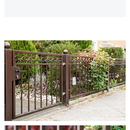
zoom in